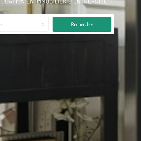
LOCATION EN IMMOBILIER D'ENTREPRISE
le
Rechercher